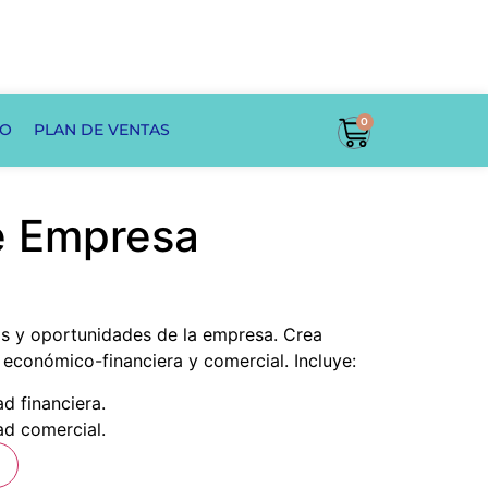
0
DO
PLAN DE VENTAS
de Empresa
gos y oportunidades de la empresa. Crea
 económico-financiera y comercial. Incluye:
ad financiera.
dad comercial.