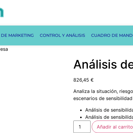
 DE MARKETING
CONTROL Y ANÁLISIS
CUADRO DE MAN
resa
Análisis 
826,45
€
Analiza la situación, ries
escenarios de sensibilidad
Análisis de sensibilid
Análisis de sensibili
Añadir al carrito