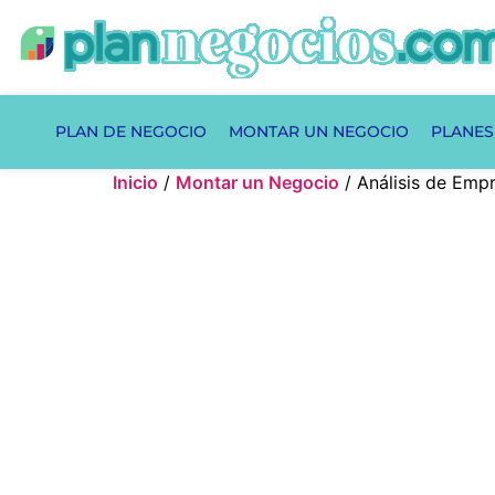
PLAN DE NEGOCIO
MONTAR UN NEGOCIO
PLANES
Inicio
/
Montar un Negocio
/ Análisis de Emp